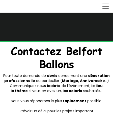
Contactez Belfort
Ballons
Pour toute demande de
devis
concernant une
décoration
professionnelle
ou particulier (
Mariage, Anniversaire
...)
Communiquez nous
la date
de l'évènement,
le lieu
,
le thème
si vous en avez un,
les coloris
souhaités...
Nous vous répondrons le plus
rapidement
possible.
Prévoir un délai pour les projets important