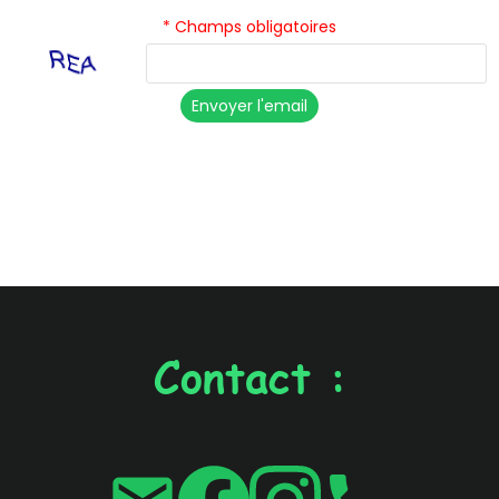
* Champs obligatoires
Envoyer l'email
Contact :