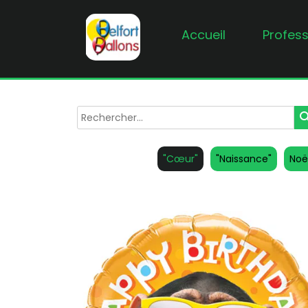
Accueil
Profess
sea
"Cœur"
"Naissance"
Noë