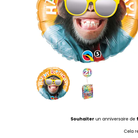
Souhaiter
un anniversaire de
Cela r