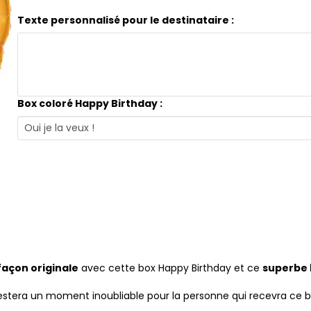
Texte personnalisé pour le destinataire :
Box coloré Happy Birthday :
façon originale
avec cette box Happy Birthday et ce
superbe 
estera un moment inoubliable pour la personne qui recevra ce ba