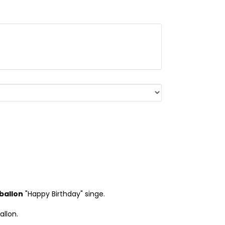
ballon
"Happy Birthday" singe.
llon.