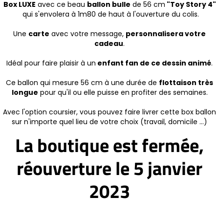
Box LUXE
avec ce beau
ballon bulle
de 56 cm
"Toy Story 4"
qui s'envolera à 1m80 de haut à l'ouverture du colis.
Une
carte
avec votre message,
personnalisera votre
cadeau
.
Idéal pour faire plaisir à un
enfant fan de ce dessin animé
.
Ce ballon qui mesure 56 cm à une durée de
flottaison très
longue
pour qu'il ou elle puisse en profiter des semaines.
Avec l'option coursier, vous pouvez faire livrer cette box ballon
sur n'importe quel lieu de votre choix (travail, domicile ...)
La boutique est fermée,
réouverture le 5 janvier
2023