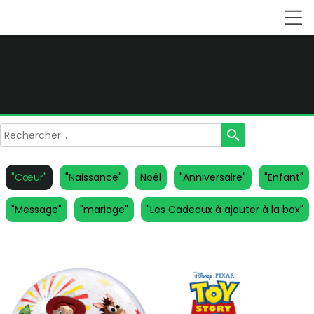
search
"Cœur"
"Naissance"
Noël
"Anniversaire"
"Enfant"
"Message"
"mariage"
"Les Cadeaux à ajouter à la box"