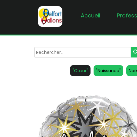
Accueil
Profess
sea
"Cœur"
"Naissance"
Noë