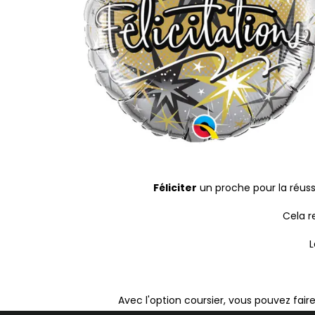
Féliciter
un proche pour la réus
Cela r
L
Avec l'option coursier, vous pouvez faire 