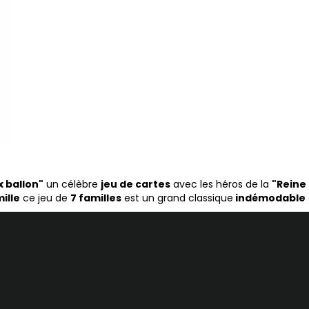
x ballon"
un célèbre
jeu de cartes
avec les héros de la
"Reine
ille
ce jeu de
7 familles
est un grand classique
indémodable