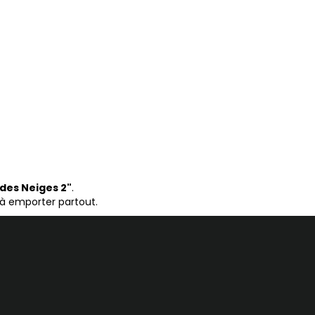
 des Neiges 2"
.
à emporter partout.