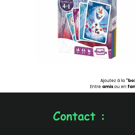
Ajoutez à la
"bo
Entre
amis
ou en
fam
Contact :