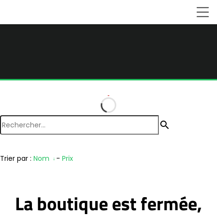
search
Trier par :
Nom
-
Prix
La boutique est fermée,